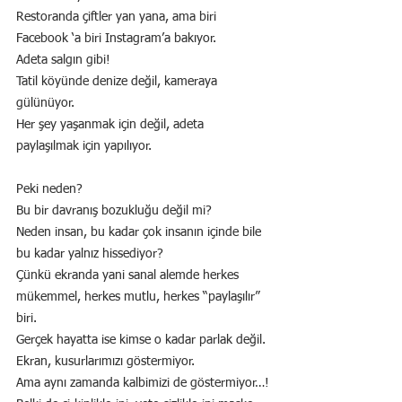
Restoranda çiftler yan yana, ama biri 
Facebook ‘a biri Instagram’a bakıyor.
Adeta salgın gibi!
Tatil köyünde denize değil, kameraya 
gülünüyor.
Her şey yaşanmak için değil, adeta 
paylaşılmak için yapılıyor.
Peki neden?
Bu bir davranış bozukluğu değil mi?
Neden insan, bu kadar çok insanın içinde bile 
bu kadar yalnız hissediyor?
Çünkü ekranda yani sanal alemde herkes 
mükemmel, herkes mutlu, herkes “paylaşılır” 
biri.
Gerçek hayatta ise kimse o kadar parlak değil.
Ekran, kusurlarımızı göstermiyor.
Ama aynı zamanda kalbimizi de göstermiyor…!