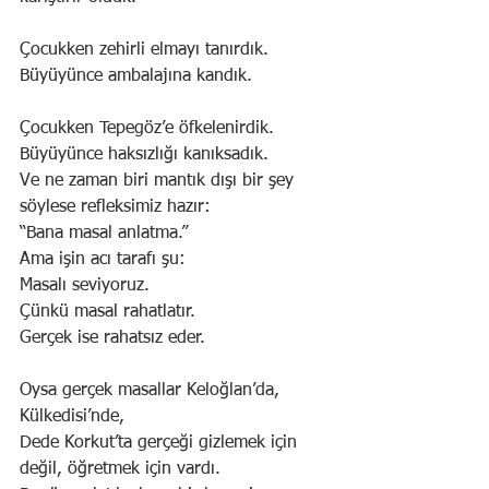
Çocukken zehirli elmayı tanırdık.
Büyüyünce ambalajına kandık.
Çocukken Tepegöz’e öfkelenirdik.
Büyüyünce haksızlığı kanıksadık.
Ve ne zaman biri mantık dışı bir şey 
söylese refleksimiz hazır:
“Bana masal anlatma.”
Ama işin acı tarafı şu:
Masalı seviyoruz.
Çünkü masal rahatlatır.
Gerçek ise rahatsız eder.
Oysa gerçek masallar Keloğlan’da,
Külkedisi’nde,
Dede Korkut’ta gerçeği gizlemek için 
değil, öğretmek için vardı.