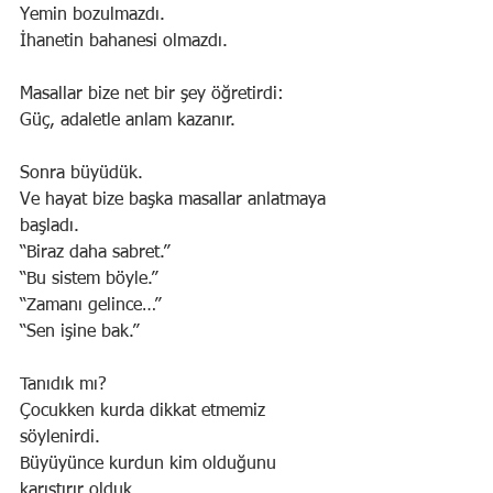
Yemin bozulmazdı.
İhanetin bahanesi olmazdı.
Masallar bize net bir şey öğretirdi:
Güç, adaletle anlam kazanır.
Sonra büyüdük.
Ve hayat bize başka masallar anlatmaya 
başladı.
“Biraz daha sabret.”
“Bu sistem böyle.”
“Zamanı gelince…”
“Sen işine bak.”
Tanıdık mı?
Çocukken kurda dikkat etmemiz 
söylenirdi.
Büyüyünce kurdun kim olduğunu 
karıştırır olduk.