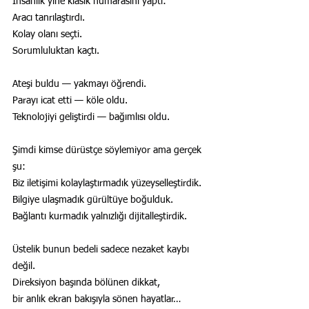
İnsanlık yine klasik numarasını yaptı:
Aracı tanrılaştırdı.
Kolay olanı seçti.
Sorumluluktan kaçtı.
Ateşi buldu — yakmayı öğrendi.
Parayı icat etti — köle oldu.
Teknolojiyi geliştirdi — bağımlısı oldu.
Şimdi kimse dürüstçe söylemiyor ama gerçek 
şu:
Biz iletişimi kolaylaştırmadık yüzeyselleştirdik.
Bilgiye ulaşmadık gürültüye boğulduk.
Bağlantı kurmadık yalnızlığı dijitalleştirdik.
Üstelik bunun bedeli sadece nezaket kaybı 
değil.
Direksiyon başında bölünen dikkat,
bir anlık ekran bakışıyla sönen hayatlar…