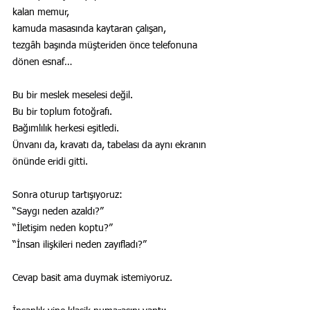
kalan memur,
kamuda masasında kaytaran çalışan,
tezgâh başında müşteriden önce telefonuna 
dönen esnaf…
Bu bir meslek meselesi değil.
Bu bir toplum fotoğrafı.
Bağımlılık herkesi eşitledi.
Ünvanı da, kravatı da, tabelası da aynı ekranın 
önünde eridi gitti.
Sonra oturup tartışıyoruz:
“Saygı neden azaldı?”
“İletişim neden koptu?”
“İnsan ilişkileri neden zayıfladı?”
Cevap basit ama duymak istemiyoruz.