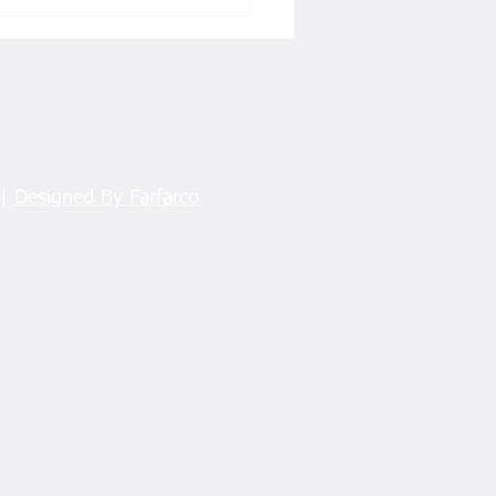
SAMLIK
 |
Designed By Farfarco