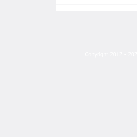
EY ALLAH’IM!
Copyright 2012 - 2023