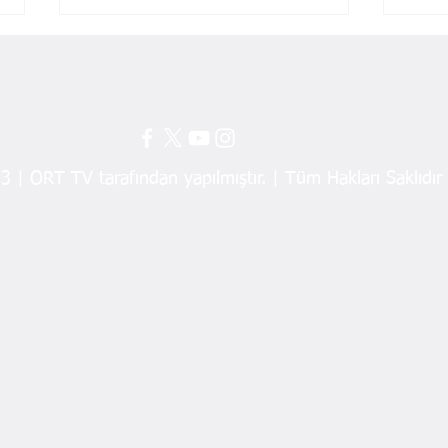
ZARAFET
RES
 | ORT TV tarafından yapılmıştır. | Tüm Hakları Saklıdır