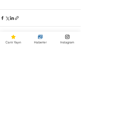
Canlı Yayın
Haberler
Instagram
Hepsini Gör
Son Yazılar