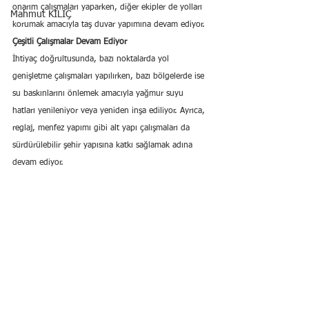
onarım çalışmaları yaparken, diğer ekipler de yolları 
Mahmut KILIÇ
korumak amacıyla taş duvar yapımına devam ediyor.
Çeşitli Çalışmalar Devam Ediyor
İhtiyaç doğrultusunda, bazı noktalarda yol 
genişletme çalışmaları yapılırken, bazı bölgelerde ise 
su baskınlarını önlemek amacıyla yağmur suyu 
hatları yenileniyor veya yeniden inşa ediliyor. Ayrıca, 
reglaj, menfez yapımı gibi alt yapı çalışmaları da 
sürdürülebilir şehir yapısına katkı sağlamak adına 
devam ediyor.