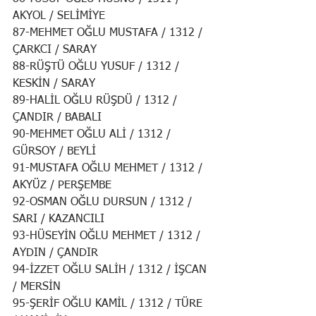
AKYOL / SELİMİYE
87-MEHMET OĞLU MUSTAFA / 1312 / 
ÇARKCI / SARAY
88-RÜŞTÜ OĞLU YUSUF / 1312 / 
KESKİN / SARAY
89-HALİL OĞLU RÜŞDÜ / 1312 / 
ÇANDIR / BABALI
90-MEHMET OĞLU ALİ / 1312 / 
GÜRSOY / BEYLİ
91-MUSTAFA OĞLU MEHMET / 1312 / 
AKYÜZ / PERŞEMBE
92-OSMAN OĞLU DURSUN / 1312 / 
SARI / KAZANCILI
93-HÜSEYİN OĞLU MEHMET / 1312 / 
AYDIN / ÇANDIR
94-İZZET OĞLU SALİH / 1312 / İŞCAN 
/ MERSİN
95-ŞERİF OĞLU KAMİL / 1312 / TÜRE 