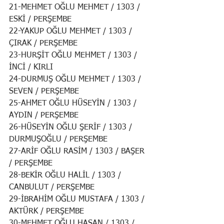
21-MEHMET OĞLU MEHMET / 1303 / 
ESKİ / PERŞEMBE
22-YAKUP OĞLU MEHMET / 1303 / 
ÇIRAK / PERŞEMBE
23-HURŞİT OĞLU MEHMET / 1303 / 
İNCİ / KIRLI
24-DURMUŞ OĞLU MEHMET / 1303 / 
SEVEN / PERŞEMBE
25-AHMET OĞLU HÜSEYİN / 1303 / 
AYDIN / PERŞEMBE
26-HÜSEYİN OĞLU ŞERİF / 1303 / 
DURMUŞOĞLU / PERŞEMBE
27-ARİF OĞLU RASİM / 1303 / BAŞER 
/ PERŞEMBE
28-BEKİR OĞLU HALİL / 1303 / 
CANBULUT / PERŞEMBE
29-İBRAHİM OĞLU MUSTAFA / 1303 / 
AKTÜRK / PERŞEMBE
30-MEHMET OĞLU HASAN / 1303 / 