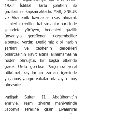
1923 İstiklal Harbi şehitleri ile 
gazilerimizi kapsamaktadır. MSB, GNKUR 
ve Akademik kaynaklar esas alınarak 
isimleri zikredilen kahramanlar haricinde 
şehadete yürüyen, bedenleri gazilik 
ünvanıyla şereflenen Perşembeliler 
elbetteki vardır. Dediğimiz gibi harbin 
şartları ve cephenin gerçekleri 
onlarcasının kayıt altına alınamamasına 
neden olmuştur. Bir başka etkende 
gerek Ordu gerekse Perşembe yerel 
hükümet kayıtlarının zaman içersinde 
yaşanmış yangın vakalarında zayi olmuş 
olmasıdır.
Padişah Sultan II. Abdülhamit’in 
emriyle, resmi ziyaret mahiyetinde 
Japonya seferine çıkan Livaamiral 