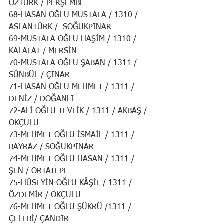
ÖZTÜRK / PERŞEMBE
68-HASAN OĞLU MUSTAFA / 1310 / 
ASLANTÜRK /  SOĞUKPINAR
69-MUSTAFA OĞLU HAŞİM / 1310 / 
KALAFAT / MERSİN
70-MUSTAFA OĞLU ŞABAN / 1311 / 
SÜNBÜL / ÇINAR  
71-HASAN OĞLU MEHMET / 1311 / 
DENİZ / DOĞANLI
72-ALİ OĞLU TEVFİK / 1311 / AKBAŞ / 
OKÇULU
73-MEHMET OĞLU İSMAİL / 1311 / 
BAYRAZ / SOĞUKPINAR
74-MEHMET OĞLU HASAN / 1311 / 
ŞEN / ORTATEPE
75-HÜSEYİN OĞLU KÂŞİF / 1311 / 
ÖZDEMİR / OKÇULU
76-MEHMET OĞLU ŞÜKRÜ /1311 / 
ÇELEBİ/ ÇANDIR