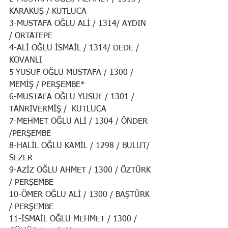
KARAKUŞ / KUTLUCA
3-MUSTAFA OĞLU ALİ / 1314/ AYDIN 
/ ORTATEPE
4-ALİ OĞLU İSMAİL / 1314/ DEDE / 
KOVANLI
5-YUSUF OĞLU MUSTAFA / 1300 / 
MEMİŞ / PERŞEMBE*
6-MUSTAFA OĞLU YUSUF / 1301 / 
TANRIVERMİŞ /  KUTLUCA
7-MEHMET OĞLU ALİ / 1304 / ÖNDER 
/PERŞEMBE
8-HALİL OĞLU KAMİL / 1298 / BULUT/ 
SEZER
9-AZİZ OĞLU AHMET / 1300 / ÖZTÜRK 
/ PERŞEMBE
10-ÖMER OĞLU ALİ / 1300 / BAŞTÜRK 
/ PERŞEMBE
11-İSMAİL OĞLU MEHMET / 1300 / 