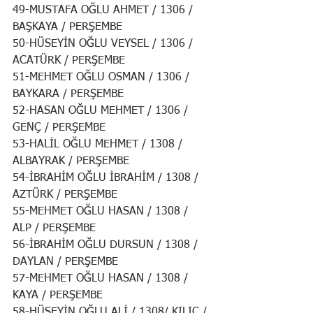
49-MUSTAFA OĞLU AHMET / 1306 / 
BAŞKAYA / PERŞEMBE
50-HÜSEYİN OĞLU VEYSEL / 1306 / 
ACATÜRK / PERŞEMBE
51-MEHMET OĞLU OSMAN / 1306 / 
BAYKARA / PERŞEMBE
52-HASAN OĞLU MEHMET / 1306 / 
GENÇ / PERŞEMBE
53-HALİL OĞLU MEHMET / 1308 / 
ALBAYRAK / PERŞEMBE
54-İBRAHİM OĞLU İBRAHİM / 1308 / 
AZTÜRK / PERŞEMBE
55-MEHMET OĞLU HASAN / 1308 / 
ALP / PERŞEMBE
56-İBRAHİM OĞLU DURSUN / 1308 / 
DAYLAN / PERŞEMBE
57-MEHMET OĞLU HASAN / 1308 / 
KAYA / PERŞEMBE
58-HÜSEYİN OĞLU ALİ / 1308/ KILIÇ / 