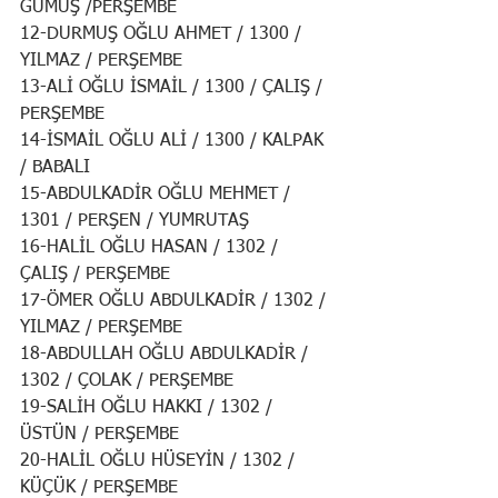
GÜMÜŞ /PERŞEMBE
12-DURMUŞ OĞLU AHMET / 1300 / 
YILMAZ / PERŞEMBE
13-ALİ OĞLU İSMAİL / 1300 / ÇALIŞ / 
PERŞEMBE
14-İSMAİL OĞLU ALİ / 1300 / KALPAK 
/ BABALI
15-ABDULKADİR OĞLU MEHMET / 
1301 / PERŞEN / YUMRUTAŞ
16-HALİL OĞLU HASAN / 1302 / 
ÇALIŞ / PERŞEMBE
17-ÖMER OĞLU ABDULKADİR / 1302 / 
YILMAZ / PERŞEMBE
18-ABDULLAH OĞLU ABDULKADİR / 
1302 / ÇOLAK / PERŞEMBE
19-SALİH OĞLU HAKKI / 1302 / 
ÜSTÜN / PERŞEMBE
20-HALİL OĞLU HÜSEYİN / 1302 / 
KÜÇÜK / PERŞEMBE