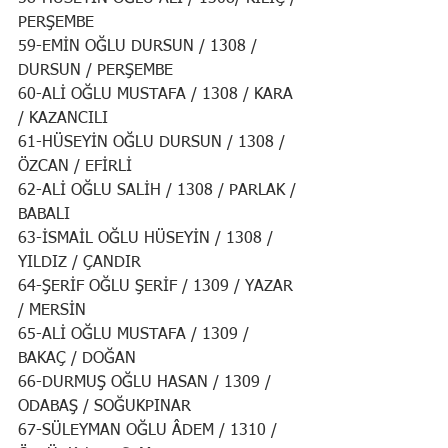
PERŞEMBE
59-EMİN OĞLU DURSUN / 1308 / 
DURSUN / PERŞEMBE
60-ALİ OĞLU MUSTAFA / 1308 / KARA 
/ KAZANCILI
61-HÜSEYİN OĞLU DURSUN / 1308 / 
ÖZCAN / EFİRLİ
62-ALİ OĞLU SALİH / 1308 / PARLAK / 
BABALI
63-İSMAİL OĞLU HÜSEYİN / 1308 / 
YILDIZ / ÇANDIR
64-ŞERİF OĞLU ŞERİF / 1309 / YAZAR 
/ MERSİN
65-ALİ OĞLU MUSTAFA / 1309 / 
BAKAÇ / DOĞAN
66-DURMUŞ OĞLU HASAN / 1309 / 
ODABAŞ / SOĞUKPINAR
67-SÜLEYMAN OĞLU ÂDEM / 1310 / 