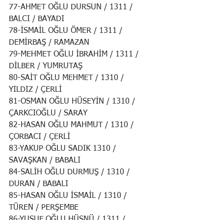
77-AHMET OĞLU DURSUN / 1311 / 
BALCI / BAYADI
78-İSMAİL OĞLU ÖMER / 1311 / 
DEMİRBAŞ / RAMAZAN
79-MEHMET OĞLU İBRAHİM / 1311 / 
DİLBER / YUMRUTAŞ
80-SAİT OĞLU MEHMET / 1310 / 
YILDIZ / ÇERLİ
81-OSMAN OĞLU HÜSEYİN / 1310 / 
ÇARKCIOĞLU / SARAY
82-HASAN OĞLU MAHMUT / 1310 / 
ÇORBACI / ÇERLİ
83-YAKUP OĞLU SADIK 1310 / 
SAVAŞKAN / BABALI
84-SALİH OĞLU DURMUŞ / 1310 / 
DURAN / BABALI
85-HASAN OĞLU İSMAİL / 1310 / 
TÜREN / PERŞEMBE
86-YUSUF OĞLU HÜSNÜ / 1311 / 