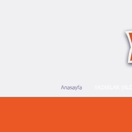
Anasayfa
YAZARLAR (BL