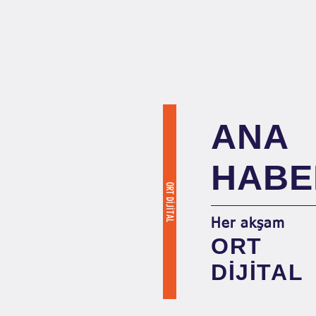
ANA
HABE
ORT DİJİTAL
Her akşam
ORT
DİJİTAL