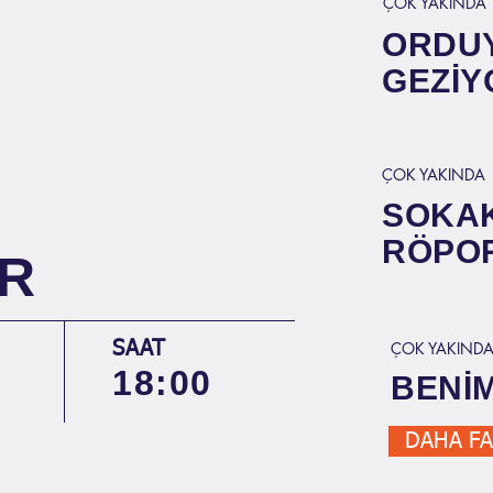
ÇOK YAKINDA
ORDU
GEZİY
ÇOK YAKINDA
SOKA
RÖPOR
R
SAAT
ÇOK YAKIND
18:00
BENİ
DAHA FA