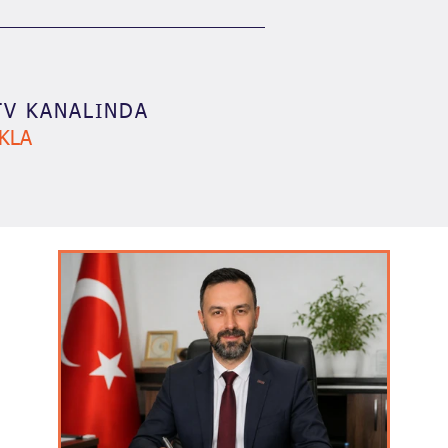
TV KANALINDA
IKLA