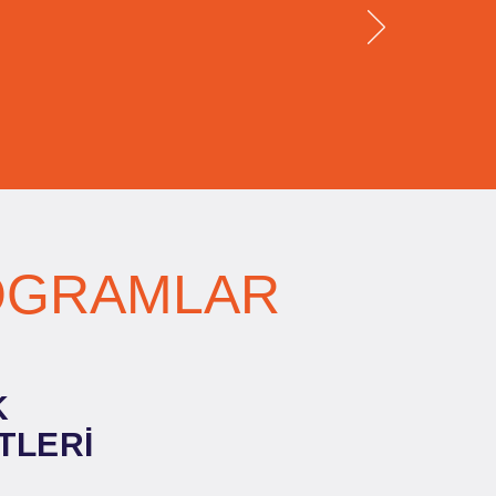
OGRAMLAR
K
TLERİ