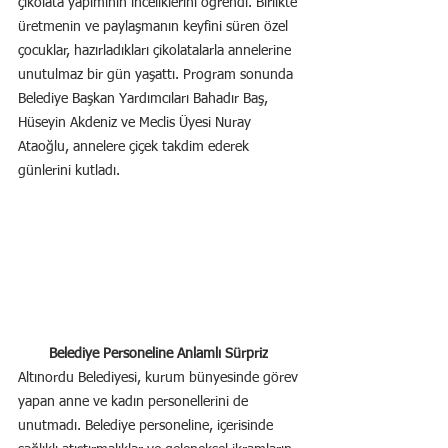
çikolata yapımının inceliklerini öğrendi. Birlikte 
üretmenin ve paylaşmanın keyfini süren özel 
çocuklar, hazırladıkları çikolatalarla annelerine 
unutulmaz bir gün yaşattı. Program sonunda 
Belediye Başkan Yardımcıları Bahadır Baş, 
Hüseyin Akdeniz ve Meclis Üyesi Nuray 
Ataoğlu, annelere çiçek takdim ederek 
günlerini kutladı.
Belediye Personeline Anlamlı Sürpriz
Altınordu Belediyesi, kurum bünyesinde görev 
yapan anne ve kadın personellerini de 
unutmadı. Belediye personeline, içerisinde 