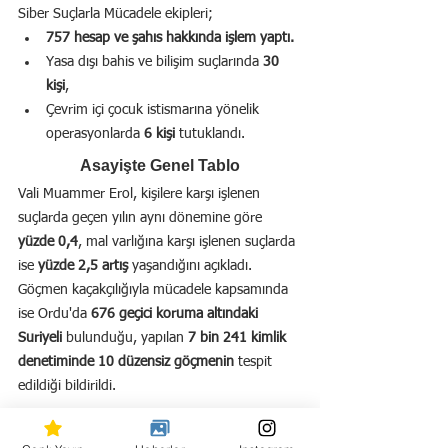
Siber Suçlarla Mücadele ekipleri;
757 hesap ve şahıs hakkında işlem yaptı.
Yasa dışı bahis ve bilişim suçlarında 
30 
kişi
,
Çevrim içi çocuk istismarına yönelik 
operasyonlarda 
6 kişi
 tutuklandı.
Asayişte Genel Tablo
Vali Muammer Erol, kişilere karşı işlenen 
suçlarda geçen yılın aynı dönemine göre 
yüzde 0,4
, mal varlığına karşı işlenen suçlarda 
ise 
yüzde 2,5 artış
 yaşandığını açıkladı.
Göçmen kaçakçılığıyla mücadele kapsamında 
ise Ordu'da 
676 geçici koruma altındaki 
Suriyeli
 bulunduğu, yapılan 
7 bin 241 kimlik 
denetiminde 10 düzensiz göçmenin
 tespit 
edildiği bildirildi.