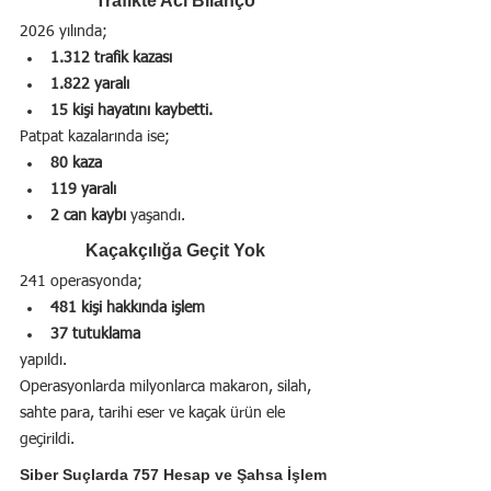
Trafikte Acı Bilanço
2026 yılında;
1.312 trafik kazası
1.822 yaralı
15 kişi hayatını kaybetti.
Patpat kazalarında ise;
80 kaza
119 yaralı
2 can kaybı
 yaşandı.
Kaçakçılığa Geçit Yok
241 operasyonda;
481 kişi hakkında işlem
37 tutuklama
yapıldı.
Operasyonlarda milyonlarca makaron, silah, 
sahte para, tarihi eser ve kaçak ürün ele 
geçirildi.
Siber Suçlarda 757 Hesap ve Şahsa İşlem