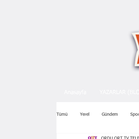
Anasayfa
YAZARLAR (BL
Tümü
Yerel
Gündem
Spo
ORDU ORT TV TELE