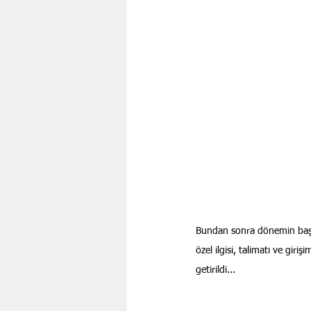
Bundan sonra dönemin başb
özel ilgisi, talimatı ve giri
getirildi... 