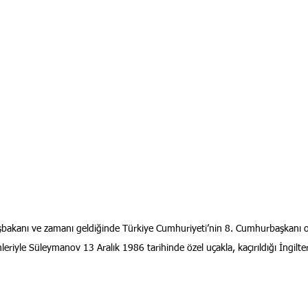
akanı ve zamanı geldiğinde Türkiye Cumhuriyeti’nin 8. Cumhurbaşkanı ol
şimleriyle Süleymanov 13 Aralık 1986 tarihinde özel uçakla, kaçırıldığı İngilte