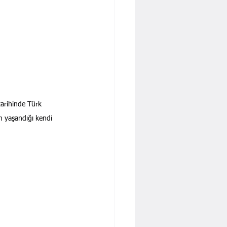
tarihinde Türk 
on yaşandığı kendi 