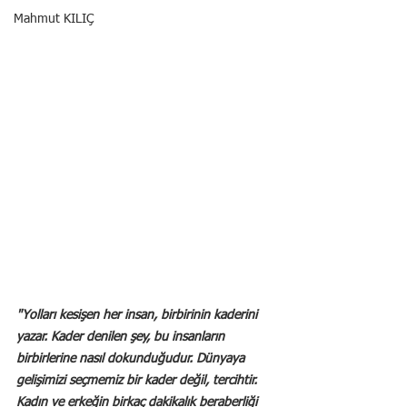
Mahmut KILIÇ
"Yolları kesişen her insan, birbirinin kaderini 
yazar. Kader denilen şey, bu insanların 
birbirlerine nasıl dokunduğudur. 
Dünyaya 
gelişimizi seçmemiz bir kader değil, tercihtir. 
Kadın ve erkeğin birkaç dakikalık beraberliği 