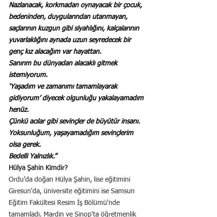
Nazlanacak, korkmadan oynayacak bir çocuk, 
bedeninden, duygularından utanmayan, 
saçlarının kuzgun gibi siyahlığını, kalçalarının 
yuvarlaklığını aynada uzun seyredecek bir 
genç kız alacağım var hayattan.
Sanırım bu dünyadan alacaklı gitmek 
istemiyorum.
‘Yaşadım ve zamanımı tamamlayarak 
gidiyorum’ diyecek olgunluğu yakalayamadım 
henüz.
Çünkü acılar gibi sevinçler de büyütür insanı.
Yoksunluğum, yaşayamadığım sevinçlerim 
olsa gerek.
Bedelli Yalnızlık.”
Hülya Şahin Kimdir?
Ordu’da doğan Hülya Şahin, lise eğitimini 
Giresun'da, üniversite eğitimini ise Samsun 
Eğitim Fakültesi Resim İş Bölümü'nde 
tamamladı. Mardin ve Sinop'ta öğretmenlik 