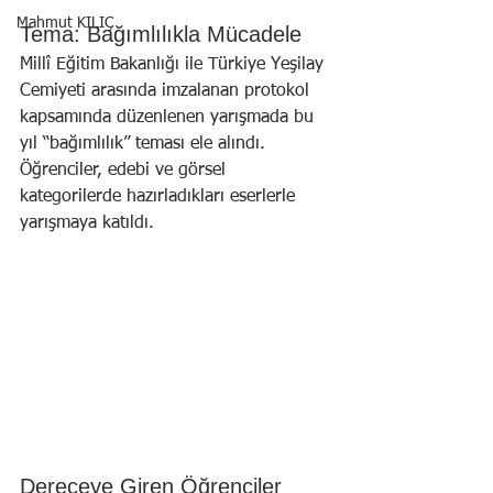
Mahmut KILIÇ
Tema: Bağımlılıkla Mücadele
Millî Eğitim Bakanlığı ile Türkiye Yeşilay 
Cemiyeti arasında imzalanan protokol 
kapsamında düzenlenen yarışmada bu 
yıl “bağımlılık” teması ele alındı. 
Öğrenciler, edebi ve görsel 
kategorilerde hazırladıkları eserlerle 
yarışmaya katıldı.
Dereceye Giren Öğrenciler