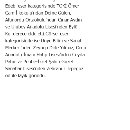
Edebi eser kategorisinde TOKİ Ömer 
Çam İlkokulu’ndan Defne Gülen, 
Altınordu Ortaokulu’ndan Çınar Aydın 
ve Ulubey Anadolu Lisesi’nden Eylül 
Kul derece elde etti.Görsel eser 
kategorisinde ise Ünye Bilim ve Sanat 
Merkezi’nden Zeynep Dide Yılmaz, Ordu 
Anadolu İmam Hatip Lisesi’nden Ceyda 
Patur ve Penbe-İzzet Şahin Güzel 
Sanatlar Lisesi’nden Zehranur Tepegöz 
ödüle layık görüldü.