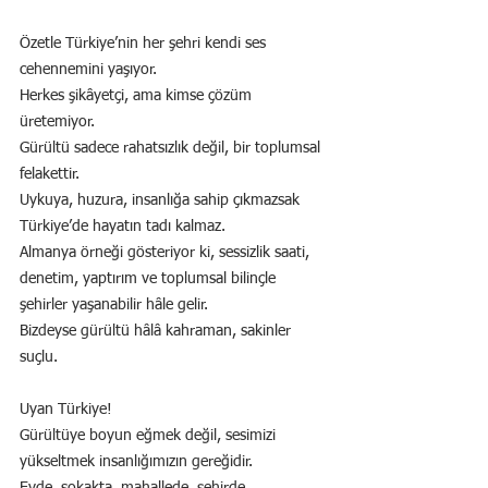
Özetle Türkiye’nin her şehri kendi ses 
cehennemini yaşıyor.
Herkes şikâyetçi, ama kimse çözüm 
üretemiyor.
Gürültü sadece rahatsızlık değil, bir toplumsal 
felakettir.
Uykuya, huzura, insanlığa sahip çıkmazsak 
Türkiye’de hayatın tadı kalmaz.
Almanya örneği gösteriyor ki, sessizlik saati, 
denetim, yaptırım ve toplumsal bilinçle 
şehirler yaşanabilir hâle gelir.
Bizdeyse gürültü hâlâ kahraman, sakinler 
suçlu.
Uyan Türkiye!
Gürültüye boyun eğmek değil, sesimizi 
yükseltmek insanlığımızın gereğidir.
Evde, sokakta, mahallede, şehirde…