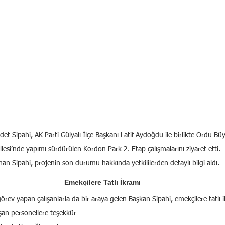
et Sipahi, AK Parti Gülyalı İlçe Başkanı Latif Aydoğdu ile birlikte Ordu Büy
esi’nde yapımı sürdürülen Kordon Park 2. Etap çalışmalarını ziyaret etti.
n Sipahi, projenin son durumu hakkında yetkililerden detaylı bilgi aldı.
Emekçilere Tatlı İkramı
örev yapan çalışanlarla da bir araya gelen Başkan Sipahi, emekçilere tatlı
an personellere teşekkür 