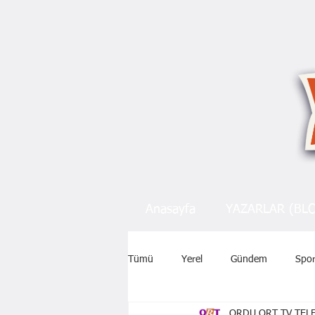
Anasayfa
YAZARLAR (BL
Tümü
Yerel
Gündem
Spo
ORDU ORT TV TELE