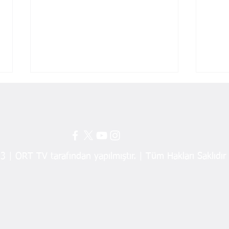
TEMEL ABİ
Ahla
 | ORT TV tarafından yapılmıştır. | Tüm Hakları Saklıdır