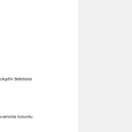
ükşehir Belediyesi 
 ikramında bulundu.