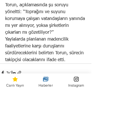
Torun, açıklamasında şu soruyu 
yöneltti: “Toprağını ve suyunu 
korumaya çalışan vatandaşların yanında 
mı yer alınıyor, yoksa şirketlerin 
çıkarları mı gözetiliyor?”
Yaylalarda planlanan madencilik 
faaliyetlerine karşı duruşlarını 
sürdüreceklerini belirten Torun, sürecin 
takipçisi olacaklarını ifade etti.
Canlı Yayın
Haberler
Instagram
Hepsini Gör
Son Yazılar