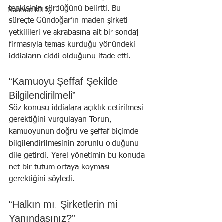
tepkisinin sürdüğünü belirtti. Bu 
Mahmut KILIÇ
süreçte Gündoğar’ın maden şirketi 
yetkilileri ve akrabasına ait bir sondaj 
firmasıyla temas kurduğu yönündeki 
iddiaların ciddi olduğunu ifade etti.
“Kamuoyu Şeffaf Şekilde 
Bilgilendirilmeli”
Söz konusu iddialara açıklık getirilmesi 
gerektiğini vurgulayan Torun, 
kamuoyunun doğru ve şeffaf biçimde 
bilgilendirilmesinin zorunlu olduğunu 
dile getirdi. Yerel yönetimin bu konuda 
net bir tutum ortaya koyması 
gerektiğini söyledi.
“Halkın mı, Şirketlerin mi 
Yanındasınız?”