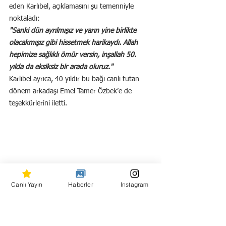
eden Karlıbel, açıklamasını şu temenniyle 
noktaladı:
"Sanki dün ayrılmışız ve yarın yine birlikte 
olacakmışız gibi hissetmek harikaydı. Allah 
hepimize sağlıklı ömür versin, inşallah 50. 
yılda da eksiksiz bir arada oluruz."
Karlıbel ayrıca, 40 yıldır bu bağı canlı tutan 
dönem arkadaşı Emel Tamer Özbek’e de 
teşekkürlerini iletti.
Canlı Yayın
Haberler
Instagram