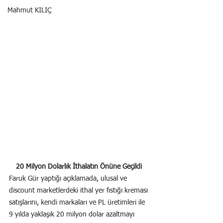
Mahmut KILIÇ
20 Milyon Dolarlık İthalatın Önüne Geçildi
Faruk Gür yaptığı açıklamada, ulusal ve 
discount marketlerdeki ithal yer fıstığı kreması 
satışlarını, kendi markaları ve PL üretimleri ile 
9 yılda yaklaşık 20 milyon dolar azaltmayı 