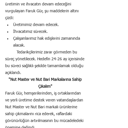
üretimin ve ihracatın devam edeceğini 
vurgulayan Faruk Gür, şu maddelerin altını 
çizdi:
Üretimimiz devam edecek.
İhracatımız sürecek.
Çalışanlarımız hak edişlerini zamanında 
alacak.
	Tedarikçilerimiz zarar görmeden bu 
süreç yönetilecek. Hedefin 24-26 ay içerisinde 
bu süreci sağlıklı şekilde tamamlamak olduğu 
açıklandı.
"Nut Master ve Nut Bari Markalarına Sahip 
Çıkalım"
Faruk Gür, hemşerilerinden, iş ortaklarından 
ve yerli üretime destek veren vatandaşlardan 
Nut Master ve Nut Bari markalı ürünlerine 
sahip çıkmalarını rica ederek, raflardaki 
görünürlüğün artırılmasının bu mücadeledeki 
önemine değindi.