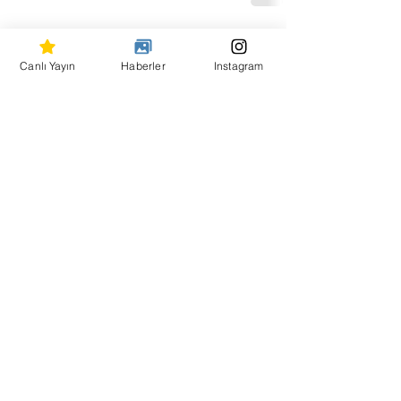
Hepsini Gör
Son Yazılar
Canlı Yayın
Haberler
Instagram