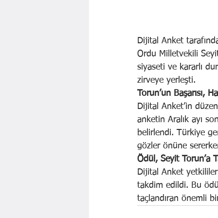
Dijital Anket tarafınd
Ordu Milletvekili Seyi
siyaseti ve kararlı d
zirveye yerleşti.
Torun’un Başarısı, H
Dijital Anket’in düzen
anketin Aralık ayı son
belirlendi. Türkiye g
gözler önüne sererken
Ödül, Seyit Torun’a T
Dijital Anket yetkilil
takdim edildi. Bu ödü
taçlandıran önemli bi