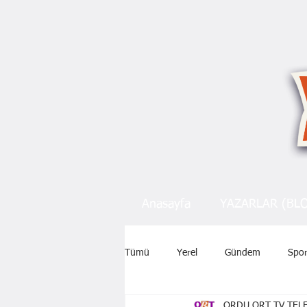
Anasayfa
YAZARLAR (BL
Tümü
Yerel
Gündem
Spo
ORDU ORT TV TELE