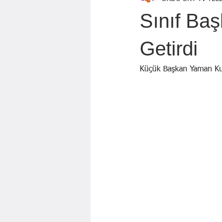
Özen Topçu
EKREM KARADAĞ
Sınıf Baş
GÖZDE ÖZGÜR
BAYRAM AYBA
Getirdi
Küçük Başkan Yaman Kut
Mahmut KILIÇ