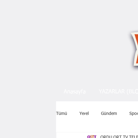
Anasayfa
YAZARLAR (BL
Tümü
Yerel
Gündem
Spo
ORDU ORT TV TELE