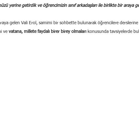
 yerine getirdik ve öğrencimizin sınıf arkadaşları ile birlikte bir araya g
r araya gelen Vali Erol, samimi bir sohbette bulunarak öğrencilere derslerine 
ni ve 
vatana, millete faydalı birer birey olmaları
 konusunda tavsiyelerde bu