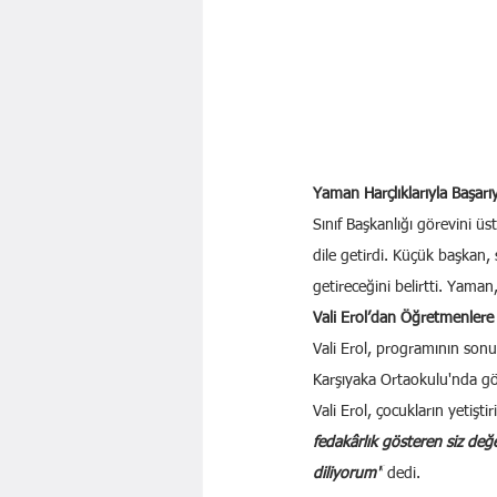
Yaman Harçlıklarıyla Başarıy
Sınıf Başkanlığı görevini üs
dile getirdi. Küçük başkan, 
getireceğini belirtti. Yaman
Vali Erol’dan Öğretmenlere
Vali Erol, programının son
Karşıyaka Ortaokulu'nda gö
Vali Erol, çocukların yetişt
fedakârlık gösteren siz değ
diliyorum"
 dedi.