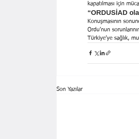
kapatılması için mücad
“ORDUSİAD olara
Konuşmasının sonunda
Ordu’nun sorunlarının
Türkiye’ye sağlık, m
Son Yazılar