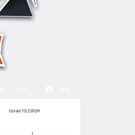
Giriş
er
More
Gürsel YILDIRIM