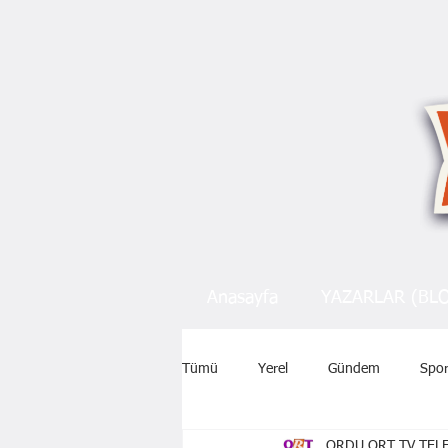
Anasayfa
YAZARLAR (BL
Tümü
Yerel
Gündem
Spo
ORDU ORT TV TELE