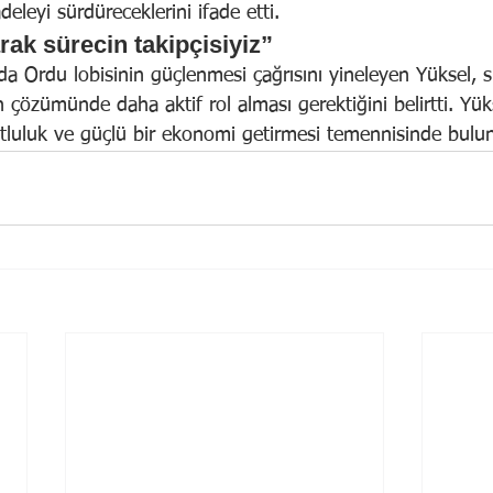
eleyi sürdüreceklerini ifade etti.
k sürecin takipçisiyiz”
 Ordu lobisinin güçlenmesi çağrısını yineleyen Yüksel, s
 çözümünde daha aktif rol alması gerektiğini belirtti. Yükse
utluluk ve güçlü bir ekonomi getirmesi temennisinde bulu