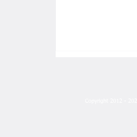
Laikliğin Ana İlkesi
Copyright 2012 - 2023