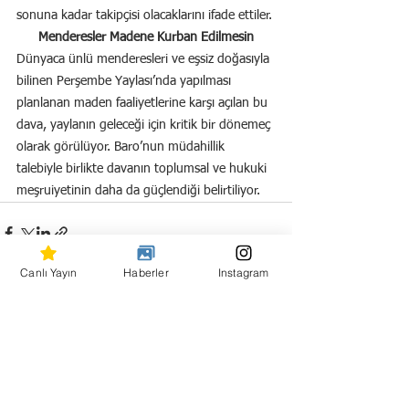
sonuna kadar takipçisi olacaklarını ifade ettiler.
Menderesler Madene Kurban Edilmesin
Dünyaca ünlü menderesleri ve eşsiz doğasıyla 
bilinen Perşembe Yaylası’nda yapılması 
planlanan maden faaliyetlerine karşı açılan bu 
dava, yaylanın geleceği için kritik bir dönemeç 
olarak görülüyor. Baro’nun müdahillik 
talebiyle birlikte davanın toplumsal ve hukuki 
meşruiyetinin daha da güçlendiği belirtiliyor.
Canlı Yayın
Haberler
Instagram
Hepsini Gör
Son Yazılar