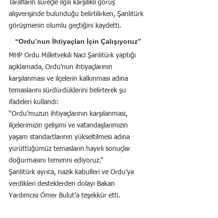
Tarafların süreçle ilgili karşılıklı görüş 
alışverişinde bulunduğu belirtilirken, Şanlıtürk 
görüşmenin olumlu geçtiğini kaydetti.
“Ordu’nun İhtiyaçları İçin Çalışıyoruz”
MHP Ordu Milletvekili Naci Şanlıtürk yaptığı 
açıklamada, Ordu’nun ihtiyaçlarının 
karşılanması ve ilçelerin kalkınması adına 
temaslarını sürdürdüklerini belirterek şu 
ifadeleri kullandı:
“Ordu’muzun ihtiyaçlarının karşılanması, 
ilçelerimizin gelişimi ve vatandaşlarımızın 
yaşam standartlarının yükseltilmesi adına 
yürüttüğümüz temasların hayırlı sonuçlar 
doğurmasını temenni ediyoruz.”
Şanlıtürk ayrıca, nazik kabulleri ve Ordu’ya 
verdikleri desteklerden dolayı Bakan 
Yardımcısı Ömer Bulut’a teşekkür etti.