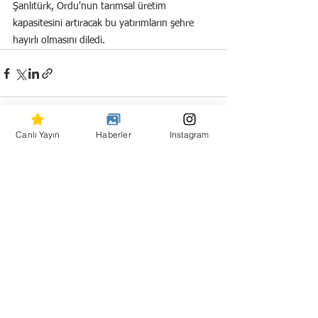
Şanlıtürk, Ordu'nun tarımsal üretim 
kapasitesini artıracak bu yatırımların şehre 
hayırlı olmasını diledi.
Canlı Yayın
Haberler
Instagram
Hepsini Gör
Son Yazılar