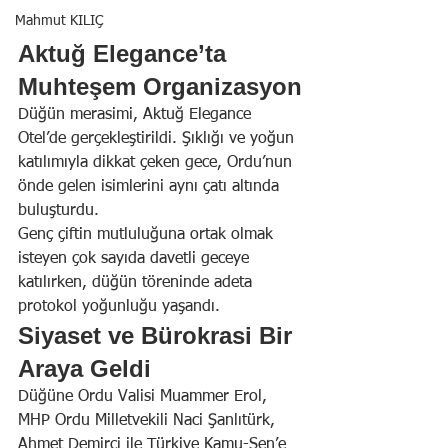
Mahmut KILIÇ
Aktuğ Elegance’ta 
Muhteşem Organizasyon
Düğün merasimi, Aktuğ Elegance 
Otel’de gerçekleştirildi. Şıklığı ve yoğun 
katılımıyla dikkat çeken gece, Ordu’nun 
önde gelen isimlerini aynı çatı altında 
buluşturdu.
Genç çiftin mutluluğuna ortak olmak 
isteyen çok sayıda davetli geceye 
katılırken, düğün töreninde adeta 
protokol yoğunluğu yaşandı.
Siyaset ve Bürokrasi Bir 
Araya Geldi
Düğüne Ordu Valisi Muammer Erol, 
MHP Ordu Milletvekili Naci Şanlıtürk, 
Ahmet Demirci ile Türkiye Kamu-Sen’e 