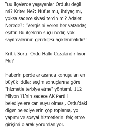
“Bu ilçelerde yaşayanlar Ordulu değil 
mi? Kriter Ne?: Nüfus mu, ihtiyaç mı, 
yoksa sadece siyasi tercih mi? Adalet 
Nerede?: "Vergisini veren her vatandaş 
eşittir. Bu ilçelerin suçu nedir, yok 
sayılmalarının gerekçesi açıklanmalıdır!"
Kritik Soru: Ordu Halkı Cezalandırılıyor 
Mu?
Haberin perde arkasında konuşulan en 
büyük iddia; seçim sonuçlarına göre 
"hizmetle terbiye etme" yöntemi. 112 
Milyon TL’nin sadece AK Partili 
belediyelere can suyu olması, Ordu’daki 
diğer belediyelerin çöp toplama, yol 
yapımı ve sosyal hizmetlerini felç etme 
girişimi olarak yorumlanıyor.