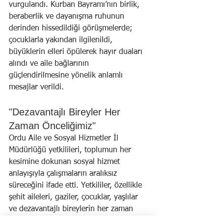
vurgulandı. Kurban Bayramı’nın birlik, 
beraberlik ve dayanışma ruhunun 
derinden hissedildiği görüşmelerde; 
çocuklarla yakından ilgilenildi, 
büyüklerin elleri öpülerek hayır duaları 
alındı ve aile bağlarının 
güçlendirilmesine yönelik anlamlı 
mesajlar verildi.
"Dezavantajlı Bireyler Her 
Zaman Önceliğimiz"
Ordu Aile ve Sosyal Hizmetler İl 
Müdürlüğü yetkilileri, toplumun her 
kesimine dokunan sosyal hizmet 
anlayışıyla çalışmaların aralıksız 
süreceğini ifade etti. Yetkililer, özellikle 
şehit aileleri, gaziler, çocuklar, yaşlılar 
ve dezavantajlı bireylerin her zaman 