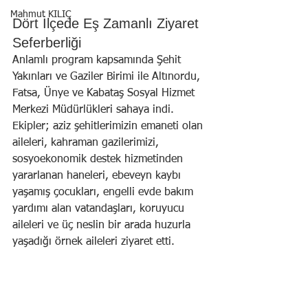
Mahmut KILIÇ
Dört İlçede Eş Zamanlı Ziyaret 
Seferberliği
Anlamlı program kapsamında Şehit 
Yakınları ve Gaziler Birimi ile Altınordu, 
Fatsa, Ünye ve Kabataş Sosyal Hizmet 
Merkezi Müdürlükleri sahaya indi. 
Ekipler; aziz şehitlerimizin emaneti olan 
aileleri, kahraman gazilerimizi, 
sosyoekonomik destek hizmetinden 
yararlanan haneleri, ebeveyn kaybı 
yaşamış çocukları, engelli evde bakım 
yardımı alan vatandaşları, koruyucu 
aileleri ve üç neslin bir arada huzurla 
yaşadığı örnek aileleri ziyaret etti.