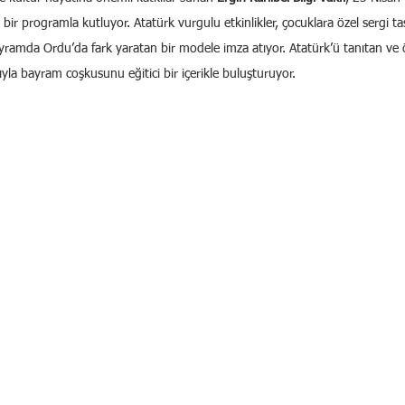
bir programla kutluyor. Atatürk vurgulu etkinlikler, çocuklara özel sergi ta
ayramda Ordu’da fark yaratan bir modele imza atıyor. Atatürk’ü tanıtan ve
rıyla bayram coşkusunu eğitici bir içerikle buluşturuyor.