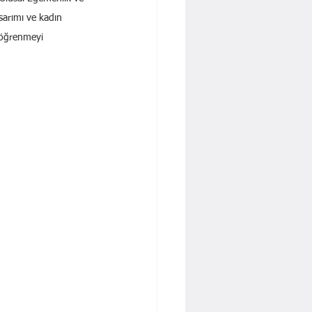
sarımı ve kadın 
 öğrenmeyi 