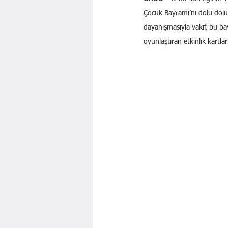
Çocuk Bayramı’nı dolu dolu 
dayanışmasıyla vakıf, bu b
oyunlaştıran etkinlik kartla