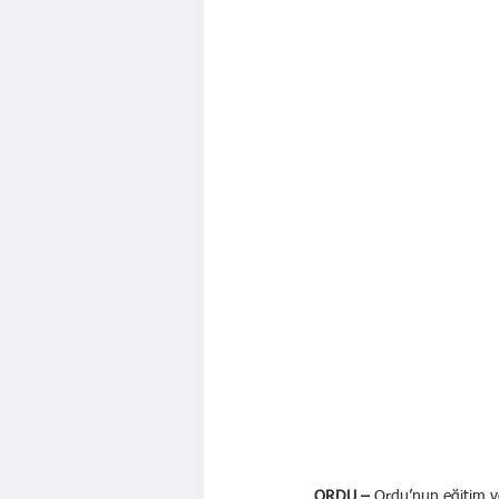
ORDU –
 Ordu’nun eğitim v