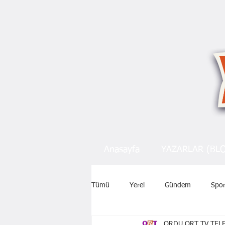
Anasayfa
YAZARLAR (BL
Tümü
Yerel
Gündem
Spo
ORDU ORT TV TELE