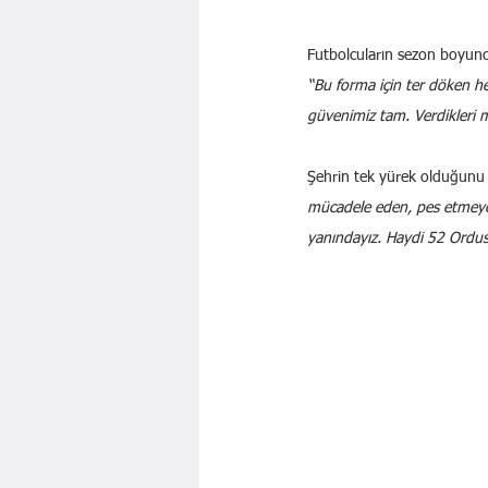
Futbolcuların sezon boyunc
“Bu forma için ter döken he
güvenimiz tam. Verdikleri m
Şehrin tek yürek olduğunu v
mücadele eden, pes etmeyen
yanındayız. Haydi 52 Ordus