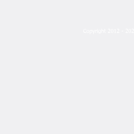
Fındık Taban Fiyatı
Copyright 2012 - 2023