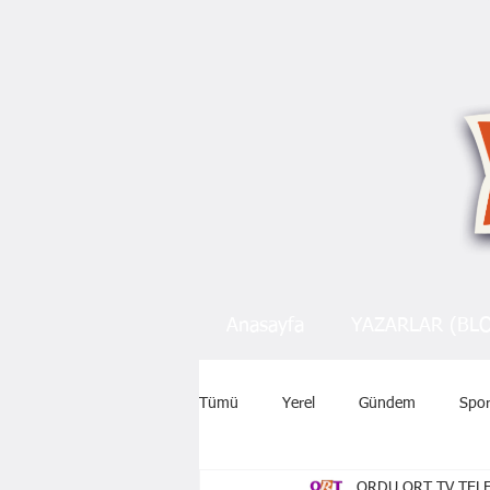
Anasayfa
YAZARLAR (BL
Tümü
Yerel
Gündem
Spo
ORDU ORT TV TELE