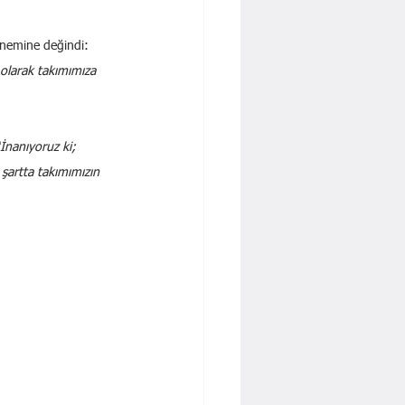
önemine değindi: 
 olarak takımımıza 
İnanıyoruz ki; 
şartta takımımızın 