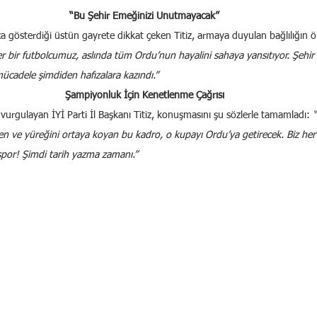
“Bu Şehir Emeğinizi Unutmayacak”
a gösterdiği üstün gayrete dikkat çeken Titiz, armaya duyulan bağlılığın 
r bir futbolcumuz, aslında tüm Ordu’nun hayalini sahaya yansıtıyor. Şehir
ücadele şimdiden hafızalara kazındı.”
Şampiyonluk İçin Kenetlenme Çağrısı
urgulayan İYİ Parti İl Başkanı Titiz, konuşmasını şu sözlerle tamamladı: 
“
 ve yüreğini ortaya koyan bu kadro, o kupayı Ordu’ya getirecek. Biz her 
por! Şimdi tarih yazma zamanı.”