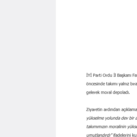
İYİ Parti Ordu İl Başkanı Fa
öncesinde takımı yalnız bıra
gelerek moral depoladı.
Ziyaretin ardından açıklamal
yükselme yolunda dev bir a
takımımızın moralinin yüks
umutlandırdı”
 ifadelerini ku