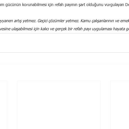
 alım gücünün korunabilmesi için refah payının şart olduğunu vurgulayan De
yyanen artış yetmez. Geçici çözümler yetmez. Kamu çalışanlarının ve emekl
iyesine ulaşabilmesi için kalıcı ve gerçek bir refah payı uygulaması hayata geç