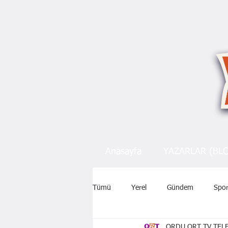
Anasayfa
YAZARLAR (BL
Tümü
Yerel
Gündem
Spo
ORDU ORT TV TELE