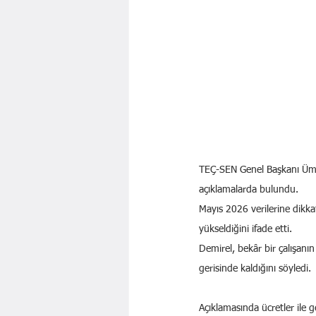
TEÇ-SEN Genel Başkanı Ümit 
açıklamalarda bulundu.
Mayıs 2026 verilerine dikkat
yükseldiğini ifade etti.
Demirel, bekâr bir çalışanı
gerisinde kaldığını söyledi.
Açıklamasında ücretler ile 