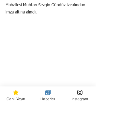
Mahallesi Muhtarı Sezgin Gündüz tarafından 
imza altına alındı.
Canlı Yayın
Haberler
Instagram
Hepsini Gör
Son Yazılar