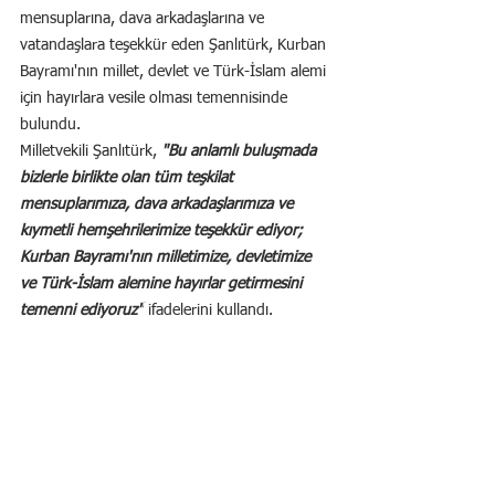
mensuplarına, dava arkadaşlarına ve 
vatandaşlara teşekkür eden Şanlıtürk, Kurban 
Bayramı'nın millet, devlet ve Türk-İslam alemi 
için hayırlara vesile olması temennisinde 
bulundu.
Milletvekili Şanlıtürk, 
"Bu anlamlı buluşmada 
bizlerle birlikte olan tüm teşkilat 
mensuplarımıza, dava arkadaşlarımıza ve 
kıymetli hemşehrilerimize teşekkür ediyor; 
Kurban Bayramı'nın milletimize, devletimize 
ve Türk-İslam alemine hayırlar getirmesini 
temenni ediyoruz"
 ifadelerini kullandı.