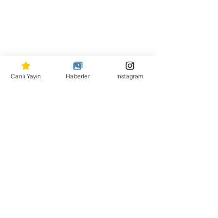
Canlı Yayın
Haberler
Instagram
Hepsini Gör
Son Yazılar