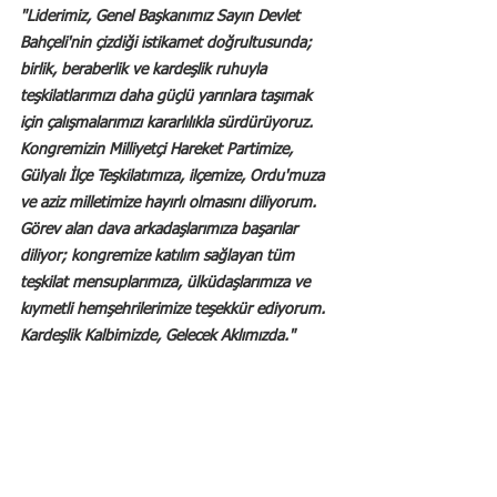
"Liderimiz, Genel Başkanımız Sayın Devlet 
Bahçeli'nin çizdiği istikamet doğrultusunda; 
birlik, beraberlik ve kardeşlik ruhuyla 
teşkilatlarımızı daha güçlü yarınlara taşımak 
için çalışmalarımızı kararlılıkla sürdürüyoruz.
Kongremizin Milliyetçi Hareket Partimize, 
Gülyalı İlçe Teşkilatımıza, ilçemize, Ordu'muza 
ve aziz milletimize hayırlı olmasını diliyorum.
Görev alan dava arkadaşlarımıza başarılar 
diliyor; kongremize katılım sağlayan tüm 
teşkilat mensuplarımıza, ülküdaşlarımıza ve 
kıymetli hemşehrilerimize teşekkür ediyorum.
Kardeşlik Kalbimizde, Gelecek Aklımızda."