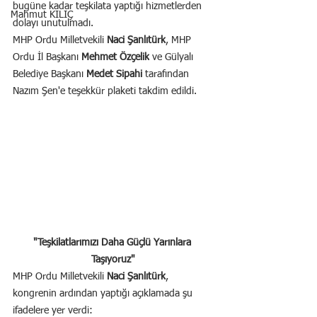
bugüne kadar teşkilata yaptığı hizmetlerden 
Mahmut KILIÇ
dolayı unutulmadı.
MHP Ordu Milletvekili 
Naci Şanlıtürk
, MHP 
Ordu İl Başkanı 
Mehmet Özçelik
 ve Gülyalı 
Belediye Başkanı 
Medet Sipahi
 tarafından 
Nazım Şen'e teşekkür plaketi takdim edildi.
"Teşkilatlarımızı Daha Güçlü Yarınlara 
Taşıyoruz"
MHP Ordu Milletvekili 
Naci Şanlıtürk
, 
kongrenin ardından yaptığı açıklamada şu 
ifadelere yer verdi: