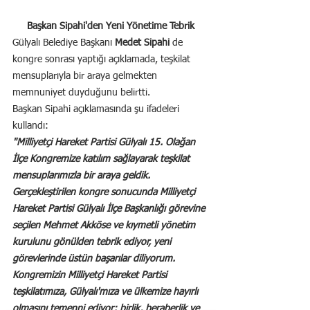
Başkan Sipahi'den Yeni Yönetime Tebrik
Gülyalı Belediye Başkanı 
Medet Sipahi
 de 
kongre sonrası yaptığı açıklamada, teşkilat 
mensuplarıyla bir araya gelmekten 
memnuniyet duyduğunu belirtti.
Başkan Sipahi açıklamasında şu ifadeleri 
kullandı:
"Milliyetçi Hareket Partisi Gülyalı 15. Olağan 
İlçe Kongremize katılım sağlayarak teşkilat 
mensuplarımızla bir araya geldik.
Gerçekleştirilen kongre sonucunda Milliyetçi 
Hareket Partisi Gülyalı İlçe Başkanlığı görevine 
seçilen Mehmet Akköse ve kıymetli yönetim 
kurulunu gönülden tebrik ediyor, yeni 
görevlerinde üstün başarılar diliyorum.
Kongremizin Milliyetçi Hareket Partisi 
teşkilatımıza, Gülyalı'mıza ve ülkemize hayırlı 
olmasını temenni ediyor; birlik, beraberlik ve 