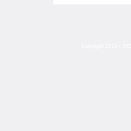
EY ALLAH’IM!
Copyright 2012 - 2023