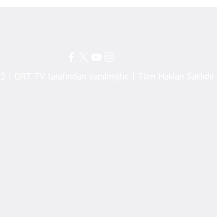
ZARAFET
RES
 | ORT TV tarafından yapılmıştır. | Tüm Hakları Saklıdır