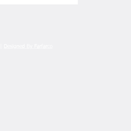
SAMLIK
 |
Designed By Farfarco