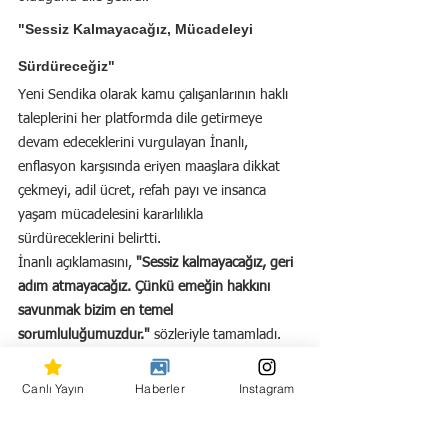
"Sessiz Kalmayacağız, Mücadeleyi 
Sürdüreceğiz"
Yeni Sendika olarak kamu çalışanlarının haklı 
taleplerini her platformda dile getirmeye 
devam edeceklerini vurgulayan İnanlı, 
enflasyon karşısında eriyen maaşlara dikkat 
çekmeyi, adil ücret, refah payı ve insanca 
yaşam mücadelesini kararlılıkla 
sürdüreceklerini belirtti.
İnanlı açıklamasını, 
"Sessiz kalmayacağız, geri 
adım atmayacağız. Çünkü emeğin hakkını 
savunmak bizim en temel 
sorumluluğumuzdur."
 sözleriyle tamamladı.
Canlı Yayın
Haberler
Instagram