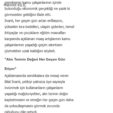
genelgenin kamu çalışanlarının içinde 
Mahmut KILIÇ
bulunduğu ekonomik gerçekliği ne yazık ki 
görmezden geldiğini ifade etti.
İnanlı, her geçen gün artan enflasyon, 
yükselen kira bedelleri, ulaşım giderleri, temel 
ihtiyaçlar ve çocukların eğitim masrafları 
karşısında açıklanan maaş artışlarının kamu 
çalışanlarının yaşadığı geçim sıkıntısını 
çözmekten uzak kaldığını söyledi.
"Alın Terinin Değeri Her Geçen Gün 
Eriyor"
Açıklamasında sendikalara da mesaj veren 
Bilal İnanlı, yetkiyi yalnızca üye sayısıyla 
övünmek için kullananların çalışanların 
yaşadığı mağduriyetleri, alın terinin değer 
kaybetmesini ve emeğin her geçen gün daha 
da yoksullaşmasını görmek zorunda 
olduğunu dile getirdi.