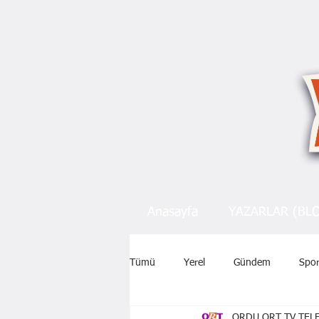
Anasayfa
YAZARLAR (BL
Tümü
Yerel
Gündem
Spo
ORDU ORT TV TELE