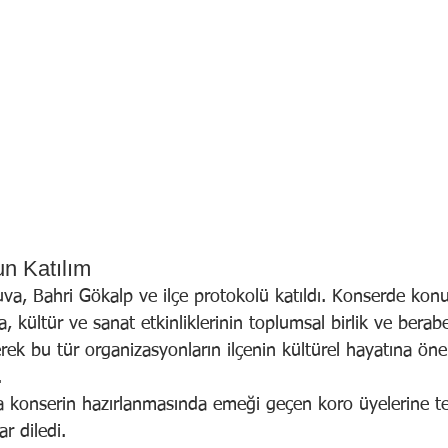
n Katılım
va, Bahri Gökalp ve ilçe protokolü katıldı. Konserde kon
 kültür ve sanat etkinliklerinin toplumsal birlik ve beraber
erek bu tür organizasyonların ilçenin kültürel hayatına öne
.
a konserin hazırlanmasında emeği geçen koro üyelerine t
ar diledi.