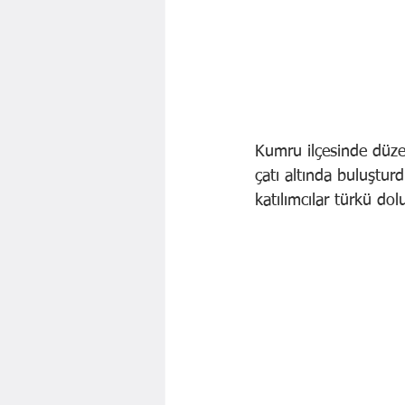
Kumru ilçesinde düze
çatı altında buluştur
katılımcılar türkü do