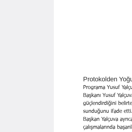
Protokolden Yoğu
Programa Yusuf Yalçu
Başkanı Yusuf Yalçuva,
güçlendirdiğini belirt
sunduğunu ifade etti
Başkan Yalçuva ayrıc
çalışmalarında başarıl