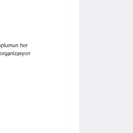
toplumun her 
, organizasyon 