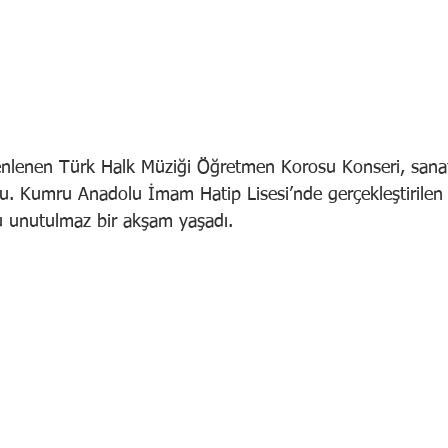
nlenen Türk Halk Müziği Öğretmen Korosu Konseri, sanats
du. Kumru Anadolu İmam Hatip Lisesi’nde gerçekleştirilen e
lu unutulmaz bir akşam yaşadı.