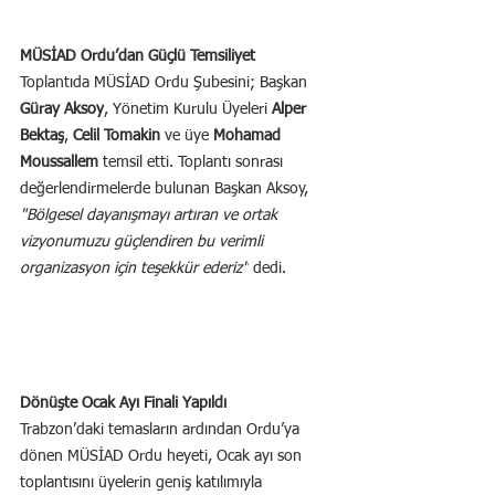
MÜSİAD Ordu’dan Güçlü Temsiliyet
Toplantıda MÜSİAD Ordu Şubesini; Başkan 
Güray Aksoy
, Yönetim Kurulu Üyeleri 
Alper 
Bektaş
, 
Celil Tomakin
 ve üye 
Mohamad 
Moussallem
 temsil etti. Toplantı sonrası 
değerlendirmelerde bulunan Başkan Aksoy, 
"Bölgesel dayanışmayı artıran ve ortak 
vizyonumuzu güçlendiren bu verimli 
organizasyon için teşekkür ederiz"
 dedi.
Dönüşte Ocak Ayı Finali Yapıldı
Trabzon’daki temasların ardından Ordu’ya 
dönen MÜSİAD Ordu heyeti, Ocak ayı son 
toplantısını üyelerin geniş katılımıyla 