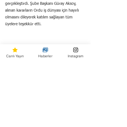
gerçekleştirdi. Şube Başkanı Güray Aksoy, 
alınan kararların Ordu iş dünyası için hayırlı 
olmasını dileyerek katılım sağlayan tüm 
üyelere teşekkür etti.
Canlı Yayın
Haberler
Instagram
Hepsini Gör
Son Yazılar