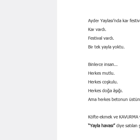
Ayder Yaylası’nda kar festiva
Kar vardı.
Festival vardı.
Bir tek yayla yoktu.
Binlerce insan…
Herkes mutlu.
Herkes coşkulu.
Herkes doğa âşığı.
Ama herkes betonun üstün
Köfte-ekmek ve KAVURMA yiy
“Yayla havası”
 diye satılan ş