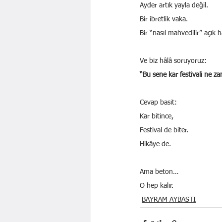
Ayder artık yayla değil.
Bir ibretlik vaka.
Bir “nasıl mahvedilir” açık 
Ve biz hâlâ soruyoruz:
“Bu sene kar festivali ne z
Cevap basit:
Kar bitince,
Festival de biter.
Hikâye de.
Ama beton…
O hep kalır.
BAYRAM AYBASTI