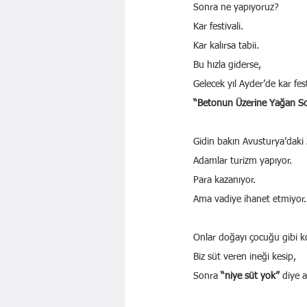
Sonra ne yapıyoruz?
Kar festivali.
Kar kalırsa tabii.
Bu hızla giderse,
Gelecek yıl Ayder’de kar fest
“Betonun Üzerine Yağan S
Gidin bakın Avusturya’daki Z
Adamlar turizm yapıyor.
Para kazanıyor.
Ama vadiye ihanet etmiyor.
Onlar doğayı çocuğu gibi k
Biz süt veren ineği kesip,
Sonra 
“niye süt yok”
 diye 