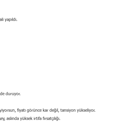
li yapıldı.
de duruyor.
orsun, fiyatı görünce kar değil, tansiyon yükseliyor.
ey, aslında yüksek irtifa fırsatçılığı.