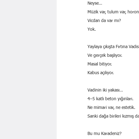
Neyse…
Müzik var, tulum var, horon
Vicdan da var mı?
Yok.
Yaylaya çıkışta Fırtına Vadi
Ve gerçek başlıyor.
Masal bitiyor.
Kabus açılıyor.
Vadinin iki yakası…
4–5 katlı beton yığınları.
Ne mimari var, ne estetik.
Sanki dağa birileri kızmış da
Bu mu Karadeniz?