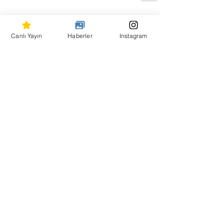
Hepsini Gör
Son Yazılar
Canlı Yayın
Haberler
Instagram