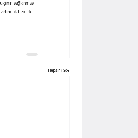
tliğinin sağlanması 
ı artırmak hem de 
Hepsini Gör