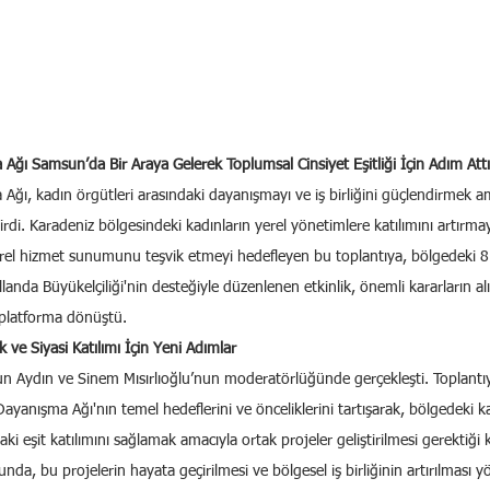
ğı Samsun’da Bir Araya Gelerek Toplumsal Cinsiyet Eşitliği İçin Adım Attı
Ağı, kadın örgütleri arasındaki dayanışmayı ve iş birliğini güçlendirmek 
ştirdi. Karadeniz bölgesindeki kadınların yerel yönetimlere katılımını artırma
 yerel hizmet sunumunu teşvik etmeyi hedefleyen bu toplantıya, bölgedeki 8 
ollanda Büyükelçiliği'nin desteğiyle düzenlenen etkinlik, önemli kararların alı
ir platforma dönüştü.
 ve Siyasi Katılımı İçin Yeni Adımlar
un Aydın ve Sinem Mısırlıoğlu’nun moderatörlüğünde gerçekleşti. Toplantıy
ayanışma Ağı'nın temel hedeflerini ve önceliklerini tartışarak, bölgedeki ka
ki eşit katılımını sağlamak amacıyla ortak projeler geliştirilmesi gerektiği 
nunda, bu projelerin hayata geçirilmesi ve bölgesel iş birliğinin artırılmas