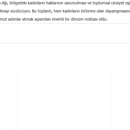
ğı, bölgedeki kadınların haklarının savunulması ve toplumsal cinsiyet eşi
lmayı sürdürüyor. Bu toplantı, hem kadınların birbirine olan dayanışmasın
somut adımlar atmak açısından önemli bir dönüm noktası oldu.