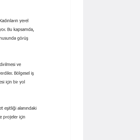
adınların yerel 
ıyor. Bu kapsamda, 
konusunda görüş 
dirilmesi ve 
erdiler. Bölgesel iş 
i için bir yol 
t eşitliği alanındaki 
 projeler için 