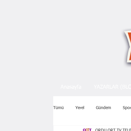
Anasayfa
YAZARLAR (BL
Tümü
Yerel
Gündem
Spo
ORDU ORT TV TELE