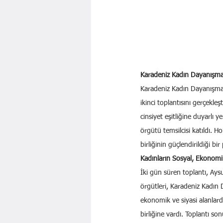
Karadeniz Kadın Dayanışma A
Karadeniz Kadın Dayanışma 
ikinci toplantısını gerçekle
cinsiyet eşitliğine duyarlı
örgütü temsilcisi katıldı. H
birliğinin güçlendirildiği b
Kadınların Sosyal, Ekonomik
İki gün süren toplantı, Ays
örgütleri, Karadeniz Kadın D
ekonomik ve siyasi alanlarda
birliğine vardı. Toplantı so