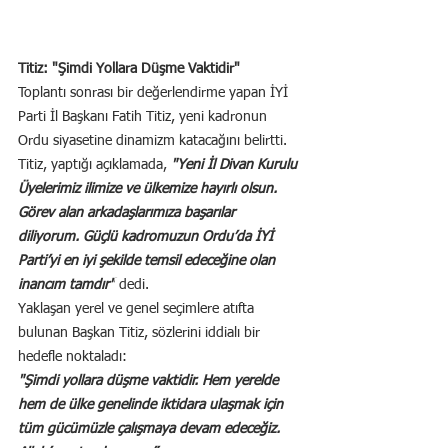
Titiz: "Şimdi Yollara Düşme Vaktidir"
Toplantı sonrası bir değerlendirme yapan İYİ 
Parti İl Başkanı Fatih Titiz, yeni kadronun 
Ordu siyasetine dinamizm katacağını belirtti.
Titiz, yaptığı açıklamada, 
"Yeni İl Divan Kurulu 
Üyelerimiz ilimize ve ülkemize hayırlı olsun. 
Görev alan arkadaşlarımıza başarılar 
diliyorum. Güçlü kadromuzun Ordu’da İYİ 
Parti’yi en iyi şekilde temsil edeceğine olan 
inancım tamdır"
 dedi.
Yaklaşan yerel ve genel seçimlere atıfta 
bulunan Başkan Titiz, sözlerini iddialı bir 
hedefle noktaladı:
"Şimdi yollara düşme vaktidir. Hem yerelde 
hem de ülke genelinde iktidara ulaşmak için 
tüm gücümüzle çalışmaya devam edeceğiz. 