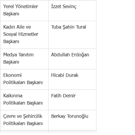
Yerel Yönetimler 
İzzet Sevinç
Başkanı
Kadın Aile ve 
Tuba Şahin Tural
Sosyal Hizmetler 
Başkanı
Medya Tanıtım 
Abdullah Erdoğan
Başkanı
Ekonomi 
Hicabi Durak
Politikaları Başkanı
Kalkınma 
Fatih Demir
Politikaları Başkanı
Çevre ve Şehircilik 
Berkay Torunoğlu
Politikaları Başkanı