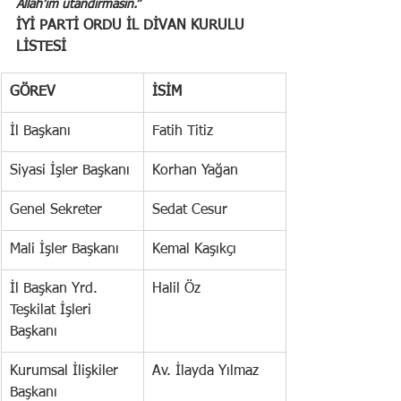
Allah’ım utandırmasın.”
İYİ PARTİ ORDU İL DİVAN KURULU 
LİSTESİ
GÖREV
İSİM
İl Başkanı
Fatih Titiz
Siyasi İşler Başkanı
Korhan Yağan
Genel Sekreter
Sedat Cesur
Mali İşler Başkanı
Kemal Kaşıkçı
İl Başkan Yrd. 
Halil Öz
Teşkilat İşleri 
Başkanı
Kurumsal İlişkiler 
Av. İlayda Yılmaz
Başkanı