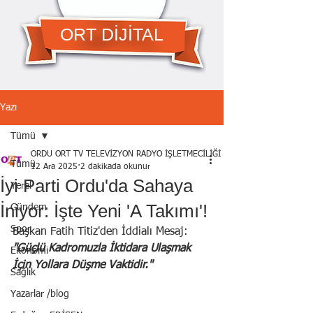
ORT DİJİTAL
Yazı
Tümü
ORDU ORT TV TELEVİZYON RADYO İŞLETMECİLİĞİ A.Ş.
Tümü
12 Ara 2025
2 dakikada okunur
İyi Parti Ordu'da Sahaya
Yerel
İniyor: İşte Yeni 'A Takımı'!
Gündem
Spor
Başkan Fatih Titiz'den İddialı Mesaj: 
"Güçlü Kadromuzla İktidara Ulaşmak 
Ekonomi
İçin Yollara Düşme Vaktidir."
Sağlık
Yazarlar /blog