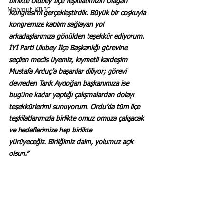
birlikte Ulubey İlçe Teşkilatımızın Olağan 
Mahmut KILIÇ
Kongresi’ni gerçekleştirdik.
Büyük bir coşkuyla 
kongremize katılım sağlayan yol 
arkadaşlarımıza gönülden teşekkür ediyorum.
İYİ Parti Ulubey İlçe Başkanlığı görevine 
seçilen meclis üyemiz, kıymetli kardeşim 
Mustafa Arduç’a başarılar diliyor; görevi 
devreden Tarık Aydoğan başkanımıza ise 
bugüne kadar yaptığı çalışmalardan dolayı 
teşekkürlerimi sunuyorum.
Ordu’da tüm ilçe 
teşkilatlarımızla birlikte omuz omuza çalışacak 
ve hedeflerimize hep birlikte 
yürüyeceğiz.
Birliğimiz daim, yolumuz açık 
olsun.”