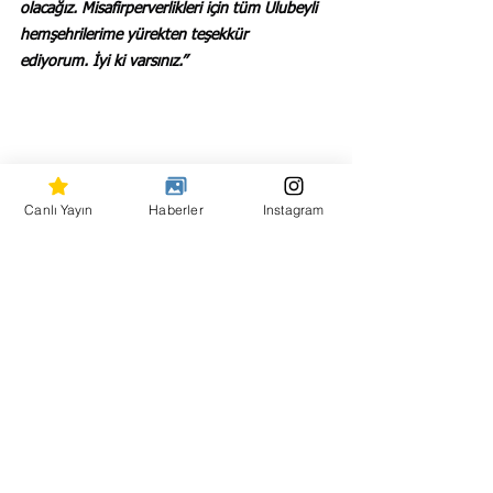
olacağız.
Misafirperverlikleri için tüm Ulubeyli 
hemşehrilerime yürekten teşekkür 
ediyorum.
İyi ki varsınız.”
Canlı Yayın
Haberler
Instagram
Hepsini Gör
Son Yazılar