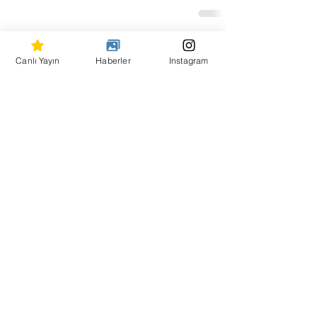
Hepsini Gör
Son Yazılar
Canlı Yayın
Haberler
Instagram