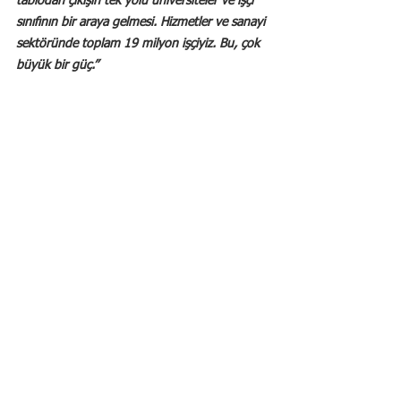
tablodan çıkışın tek yolu üniversiteler ve işçi 
sınıfının bir araya gelmesi. Hizmetler ve sanayi 
sektöründe toplam 19 milyon işçiyiz. Bu, çok 
büyük bir güç.”