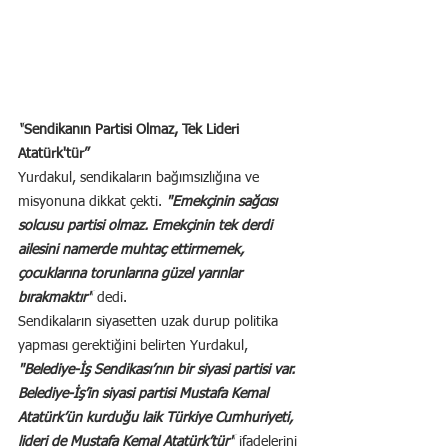
“
Sendikanın Partisi Olmaz, Tek Lideri 
Atatürk'tür”
Yurdakul, sendikaların bağımsızlığına ve 
misyonuna dikkat çekti. 
"Emekçinin sağcısı 
solcusu partisi olmaz. Emekçinin tek derdi 
ailesini namerde muhtaç ettirmemek, 
çocuklarına torunlarına güzel yarınlar 
bırakmaktır"
 dedi.
Sendikaların siyasetten uzak durup politika 
yapması gerektiğini belirten Yurdakul, 
"Belediye-İş Sendikası’nın bir siyasi partisi var. 
Belediye-İş’in siyasi partisi Mustafa Kemal 
Atatürk’ün kurduğu laik Türkiye Cumhuriyeti, 
lideri de Mustafa Kemal Atatürk’tür"
 ifadelerini 