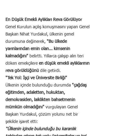
En Düşük Emekli Aylıkları Reva Görülüyor
Genel Kurulun açılış konuşmasını yapan Genel 
Başkan Nihat Yurdakul, ülkenin genel 
durumuna değinerek, 
"Bu ülkede 
yarınlarından emin olan... kimsenin 
kalmadığını" 
belirtti. Yıllarca çalışıp alın teri 
döken emekçilere 
en düşük emekli aylıklarının 
reva görüldüğünü
 dile getirdi.
"Tek Yol: İşçi ve Üniversite Birliği"
Ülkenin içinde bulunduğu durumda 
"çağdaş 
eğitimden, adaletten, hukuktan, 
demokrasiden, laiklikten bahsetmenin 
mümkün olmadığını"
 vurgulayan Genel 
Başkan Yurdakul, çözüm yolunu net bir 
şekilde işaret etti:
“Ülkenin içinde bulunduğu bu karanlık 