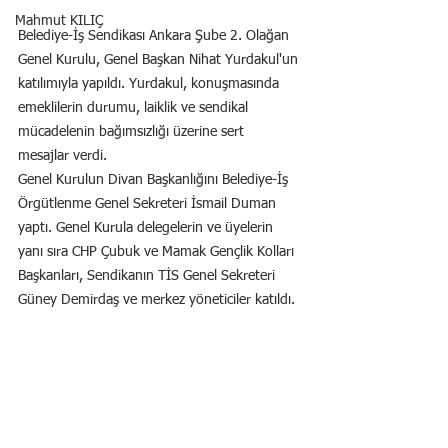
Mahmut KILIÇ
Belediye-İş Sendikası Ankara Şube 2. Olağan 
Genel Kurulu, Genel Başkan Nihat Yurdakul'un 
katılımıyla yapıldı. Yurdakul, konuşmasında 
emeklilerin durumu, laiklik ve sendikal 
mücadelenin bağımsızlığı üzerine sert 
mesajlar verdi.
Genel Kurulun Divan Başkanlığını Belediye-İş 
Örgütlenme Genel Sekreteri İsmail Duman 
yaptı. Genel Kurula delegelerin ve üyelerin 
yanı sıra CHP Çubuk ve Mamak Gençlik Kolları 
Başkanları, Sendikanın TİS Genel Sekreteri 
Güney Demirdaş ve merkez yöneticiler katıldı.