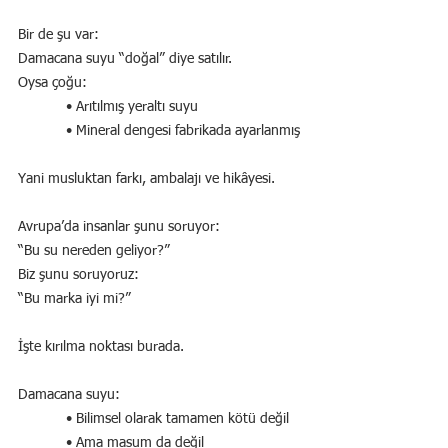
Bir de şu var:
Damacana suyu “doğal” diye satılır.
Oysa çoğu:
            • Arıtılmış yeraltı suyu
            • Mineral dengesi fabrikada ayarlanmış
Yani musluktan farkı, ambalajı ve hikâyesi.
Avrupa’da insanlar şunu soruyor:
“Bu su nereden geliyor?”
Biz şunu soruyoruz:
“Bu marka iyi mi?”
İşte kırılma noktası burada.
Damacana suyu:
            • Bilimsel olarak tamamen kötü değil
            • Ama masum da değil