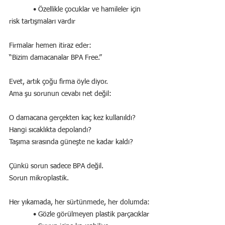
            • Özellikle çocuklar ve hamileler için 
risk tartışmaları vardır
Firmalar hemen itiraz eder:
“Bizim damacanalar BPA Free.”
Evet, artık çoğu firma öyle diyor.
Ama şu sorunun cevabı net değil:
O damacana gerçekten kaç kez kullanıldı?
Hangi sıcaklıkta depolandı?
Taşıma sırasında güneşte ne kadar kaldı?
Çünkü sorun sadece BPA değil.
Sorun mikroplastik.
Her yıkamada, her sürtünmede, her dolumda:
            • Gözle görülmeyen plastik parçacıklar