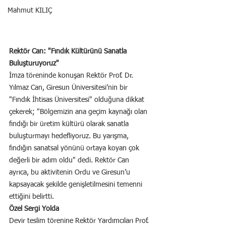
Mahmut KILIÇ
Rektör Can: "Fındık Kültürünü Sanatla 
Buluşturuyoruz"
İmza töreninde konuşan Rektör Prof. Dr. 
Yılmaz Can, Giresun Üniversitesi’nin bir 
"Fındık İhtisas Üniversitesi" olduğuna dikkat 
çekerek; "Bölgemizin ana geçim kaynağı olan 
fındığı bir üretim kültürü olarak sanatla 
buluşturmayı hedefliyoruz. Bu yarışma, 
fındığın sanatsal yönünü ortaya koyan çok 
değerli bir adım oldu" dedi. Rektör Can 
ayrıca, bu aktivitenin Ordu ve Giresun’u 
kapsayacak şekilde genişletilmesini temenni 
ettiğini belirtti.
Özel Sergi Yolda
Devir teslim törenine Rektör Yardımcıları Prof. 