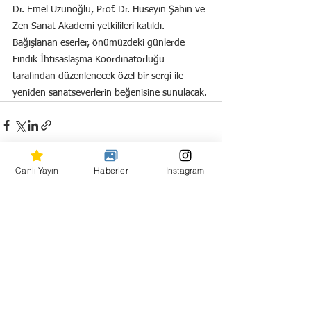
Dr. Emel Uzunoğlu, Prof. Dr. Hüseyin Şahin ve 
Zen Sanat Akademi yetkilileri katıldı. 
Bağışlanan eserler, önümüzdeki günlerde 
Fındık İhtisaslaşma Koordinatörlüğü 
tarafından düzenlenecek özel bir sergi ile 
yeniden sanatseverlerin beğenisine sunulacak.
Canlı Yayın
Haberler
Instagram
Hepsini Gör
Son Yazılar