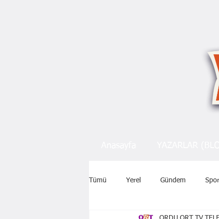
Anasayfa
YAZARLAR (BL
Tümü
Yerel
Gündem
Spo
ORDU ORT TV TELE