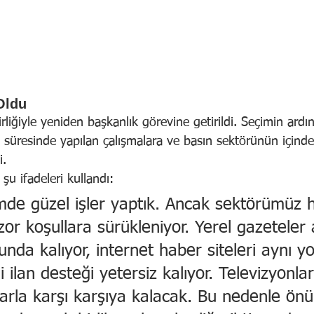
Oldu
irliğiyle yeniden başkanlık görevine getirildi. Seçimin ar
ev süresinde yapılan çalışmalara ve basın sektörünün için
i.
u ifadeleri kullandı:
emde güzel işler yaptık. Ancak sektörümüz 
or koşullara sürükleniyor. Yerel gazeteler a
nda kalıyor, internet haber siteleri aynı yo
mi ilan desteği yetersiz kalıyor. Televizyonla
ılarla karşı karşıya kalacak. Bu nedenle ön