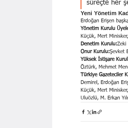
süreçte her ş
Yeni Yönetim Kad
Erdoğan Erişen başka
Yönetim Kurulu Üyele
Küçük, Mert Minisker
Denetim Kurulu:
Zeki 
Onur Kurulu:
Şevket 
Yüksek İstişare Kurul
Öztürk, Mehmet Mene
Türkiye Gazeteciler 
Demirel, Erdoğan Eri
Küçük, Mert Minisker
Uluözlü, M. Erkan Yıl