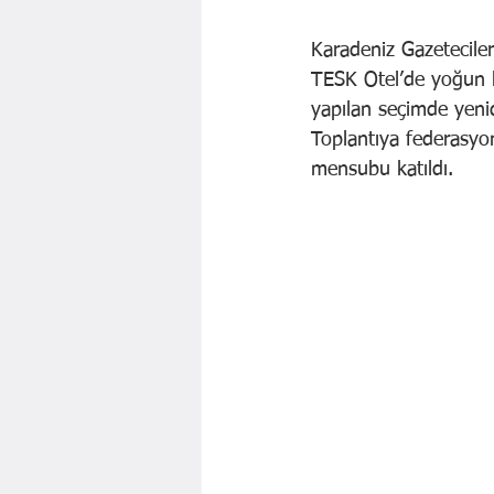
Karadeniz Gazetecile
TESK Otel’de yoğun k
yapılan seçimde yeni
Toplantıya federasyon
mensubu katıldı.