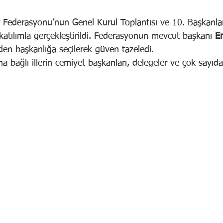
r Federasyonu’nun Genel Kurul Toplantısı ve 10. Başkanla
atılımla gerçekleştirildi. Federasyonun mevcut başkanı 
E
den başkanlığa seçilerek güven tazeledi.
a bağlı illerin cemiyet başkanları, delegeler ve çok sayıda