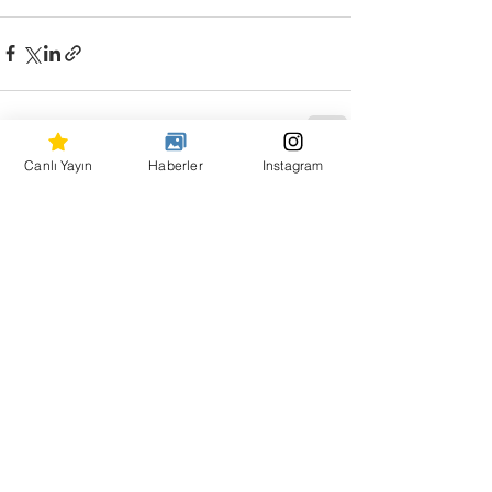
Canlı Yayın
Haberler
Instagram
Hepsini Gör
Son Yazılar