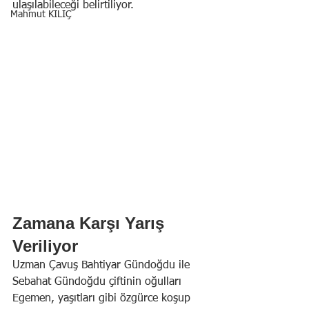
ulaşılabileceği belirtiliyor.
Mahmut KILIÇ
Zamana Karşı Yarış 
Veriliyor
Uzman Çavuş Bahtiyar Gündoğdu ile 
Sebahat Gündoğdu çiftinin oğulları 
Egemen, yaşıtları gibi özgürce koşup 