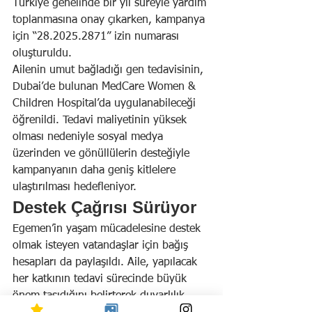
Türkiye genelinde bir yıl süreyle yardım 
toplanmasına onay çıkarken, kampanya 
için “28.2025.2871” izin numarası 
oluşturuldu.
Ailenin umut bağladığı gen tedavisinin, 
Dubai’de bulunan MedCare Women & 
Children Hospital’da uygulanabileceği 
öğrenildi. Tedavi maliyetinin yüksek 
olması nedeniyle sosyal medya 
üzerinden ve gönüllülerin desteğiyle 
kampanyanın daha geniş kitlelere 
ulaştırılması hedefleniyor.
Destek Çağrısı Sürüyor
Egemen’in yaşam mücadelesine destek 
olmak isteyen vatandaşlar için bağış 
hesapları da paylaşıldı. Aile, yapılacak 
her katkının tedavi sürecinde büyük 
önem taşıdığını belirterek duyarlılık 