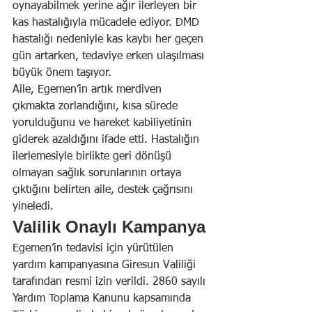
oynayabilmek yerine ağır ilerleyen bir 
kas hastalığıyla mücadele ediyor. DMD 
hastalığı nedeniyle kas kaybı her geçen 
gün artarken, tedaviye erken ulaşılması 
büyük önem taşıyor.
Aile, Egemen’in artık merdiven 
çıkmakta zorlandığını, kısa sürede 
yorulduğunu ve hareket kabiliyetinin 
giderek azaldığını ifade etti. Hastalığın 
ilerlemesiyle birlikte geri dönüşü 
olmayan sağlık sorunlarının ortaya 
çıktığını belirten aile, destek çağrısını 
yineledi.
Valilik Onaylı Kampanya
Egemen’in tedavisi için yürütülen 
yardım kampanyasına Giresun Valiliği 
tarafından resmi izin verildi. 2860 sayılı 
Yardım Toplama Kanunu kapsamında 